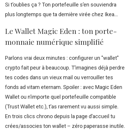
Si t’oublies ça ? Ton portefeuille s’en souviendra
plus longtemps que ta dernière virée chez Ikea…
Le Wallet Magic Eden : ton porte-
monnaie numérique simplifié
Parlons vrai deux minutes : configurer un "wallet"
crypto fait peur à beaucoup. T’imagines déjà perdre
tes codes dans un vieux mail ou verrouiller tes
fonds ad vitam eternam. Spoiler : avec Magic Eden
Wallet ou n’importe quel portefeuille compatible
(Trust Wallet etc.), t’as rarement vu aussi simple.
En trois clics chrono depuis la page d’accueil tu
crées/associes ton wallet – zéro paperasse inutile.