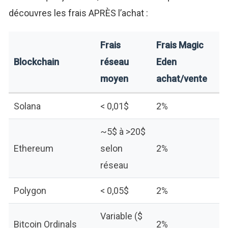
découvres les frais APRÈS l’achat :
Frais
Frais Magic
Blockchain
réseau
Eden
moyen
achat/vente
Solana
< 0,01$
2%
~5$ à >20$
Ethereum
selon
2%
réseau
Polygon
< 0,05$
2%
Variable ($
Bitcoin Ordinals
2%