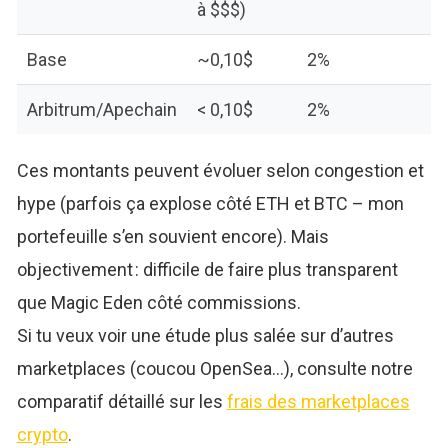
à $$$)
Base
~0,10$
2%
Arbitrum/Apechain
< 0,10$
2%
Ces montants peuvent évoluer selon congestion et
hype (parfois ça explose côté ETH et BTC – mon
portefeuille s’en souvient encore). Mais
objectivement : difficile de faire plus transparent
que Magic Eden côté commissions.
Si tu veux voir une étude plus salée sur d’autres
marketplaces (coucou OpenSea…), consulte notre
comparatif détaillé sur les
frais des marketplaces
crypto
.