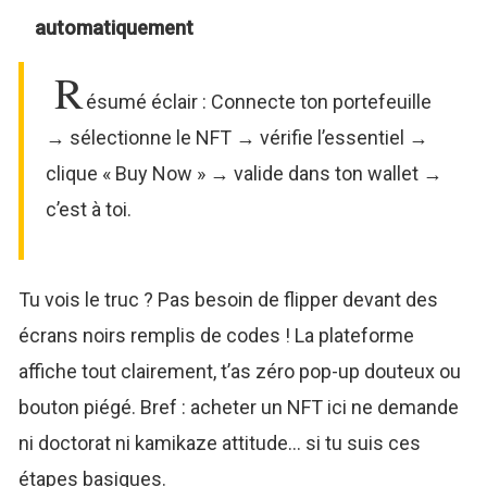
automatiquement
R
ésumé éclair : Connecte ton portefeuille
→ sélectionne le NFT → vérifie l’essentiel →
clique « Buy Now » → valide dans ton wallet →
c’est à toi.
Tu vois le truc ? Pas besoin de flipper devant des
écrans noirs remplis de codes ! La plateforme
affiche tout clairement, t’as zéro pop-up douteux ou
bouton piégé. Bref : acheter un NFT ici ne demande
ni doctorat ni kamikaze attitude… si tu suis ces
étapes basiques.