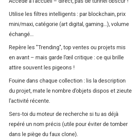
Accède à l’accueil – direct, pas de tunnel obscur !
Utilise les filtres intelligents : par blockchain, prix
mini/maxi, catégorie (art digital, gaming…), volume
échangé…
Repère les "Trending", top ventes ou projets mis
en avant – mais garde l’œil critique : ce qui brille
attire souvent les pigeons !
Fouine dans chaque collection : lis la description
du projet, mate le nombre d’objets dispos et zieute
l’activité récente.
Sers-toi du moteur de recherche si tu as déjà
repéré un nom précis (utile pour éviter de tomber
dans le piège du faux clone).