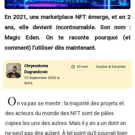
En 2021, une marketplace NFT émerge, et en 2
ans, elle devient incontournable. Son nom :
Magic Eden. On te raconte pourquoi (et
comment) l’utiliser dès maintenant.
Chrysostome
23 min
Guides & Tutoriels
Dugrandcoin
10 September 2025 à
9h55
O
n va pas se mentir : la majorité des projets et
des acteurs du monde des NFT sont de pâles
copies les uns des autres. Mais il y en a un dont on
ne peut pas dire autant. À tel point qu’il pourrait bien