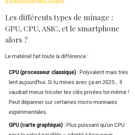
d'investissement crypto
.
Les différents types de minage :
GPU, CPU, ASIC, et le smartphone
alors ?
Le matériel fait toute la différence :
CPU (processeur classique)
: Polyvalent mais très
lent aujourd’hui. Si tu mines avec ça en 2025... Il
vaudrait mieux tricoter tes clés privées toi-même !
Peut dépanner sur certaines micro-monnaies
expérimentales.
GPU (carte graphique)
: Plus puissant qu’un CPU
pour le calcul parallèle – adapté à beaucoup