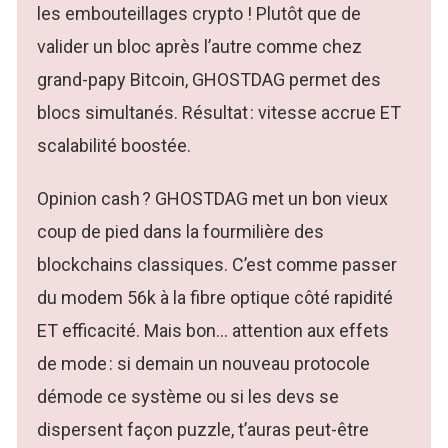
les embouteillages crypto ! Plutôt que de
valider un bloc après l’autre comme chez
grand-papy Bitcoin, GHOSTDAG permet des
blocs simultanés. Résultat : vitesse accrue ET
scalabilité boostée.
Opinion cash ? GHOSTDAG met un bon vieux
coup de pied dans la fourmilière des
blockchains classiques. C’est comme passer
du modem 56k à la fibre optique côté rapidité
ET efficacité. Mais bon… attention aux effets
de mode : si demain un nouveau protocole
démode ce système ou si les devs se
dispersent façon puzzle, t’auras peut-être