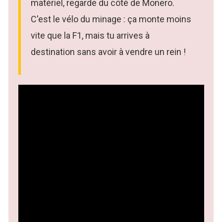
matériel, regarde du côté de Monero.
C'est le vélo du minage : ça monte moins
vite que la F1, mais tu arrives à
destination sans avoir à vendre un rein !