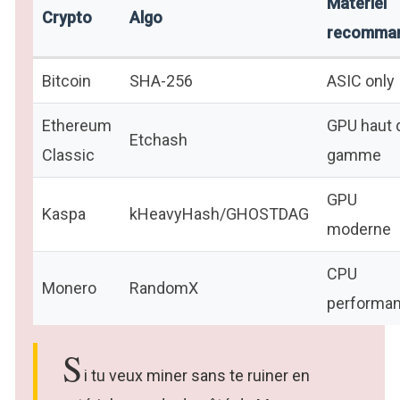
Matériel
Crypto
Algo
recomma
Bitcoin
SHA-256
ASIC only
Ethereum
GPU haut 
Etchash
Classic
gamme
GPU
Kaspa
kHeavyHash/GHOSTDAG
moderne
CPU
Monero
RandomX
performan
S
i tu veux miner sans te ruiner en