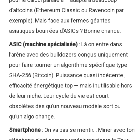
d’altcoins (Ethereum Classic ou Ravencoin par
exemple). Mais face aux fermes géantes
asiatiques bourrées d’ASICs ? Bonne chance.
ASIC (machine spécialisée)
: Là on entre dans
l’arène avec des bulldozers conçus uniquement
pour faire tourner un algorithme spécifique type
SHA-256 (Bitcoin). Puissance quasi indécente ;
efficacité énergétique top — mais inutilisable hors
de leur niche. Leur cycle de vie est court :
obsolètes dès qu’un nouveau modèle sort ou
qu’un algo change.
Smartphone
: On va pas se mentir… Miner avec ton