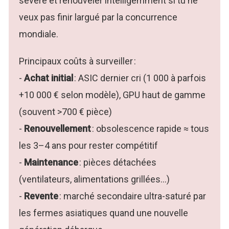
sévère et renouveler intelligemment si tu ne
veux pas finir largué par la concurrence
mondiale.
Principaux coûts à surveiller :
-
Achat initial
: ASIC dernier cri (1 000 à parfois
+10 000 € selon modèle), GPU haut de gamme
(souvent >700 € pièce)
-
Renouvellement
: obsolescence rapide ≈ tous
les 3–4 ans pour rester compétitif
-
Maintenance
: pièces détachées
(ventilateurs, alimentations grillées...)
-
Revente
: marché secondaire ultra-saturé par
les fermes asiatiques quand une nouvelle