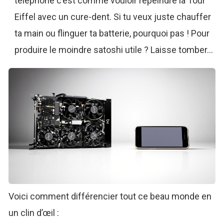
téléphone c’est comme vouloir repeindre la Tour
Eiffel avec un cure-dent. Si tu veux juste chauffer
ta main ou flinguer ta batterie, pourquoi pas ! Pour
produire le moindre satoshi utile ? Laisse tomber…
Voici comment différencier tout ce beau monde en
un clin d’œil :