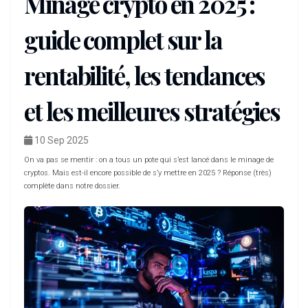
Minage crypto en 2025 :
guide complet sur la
rentabilité, les tendances
et les meilleures stratégies
10 Sep 2025
On va pas se mentir : on a tous un pote qui s’est lancé dans le minage de
cryptos. Mais est-il encore possible de s’y mettre en 2025 ? Réponse (très)
complète dans notre dossier.