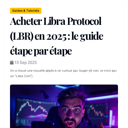
Guides & Tutoriels
Acheter Libra Protocol
(LBR) en 2025 : le guide
étape par étape
10 Sep 2025
On a trouvé une nouvelle pépite à ne surtout pas louper (et non, ce n’est pas
un "Libra Coin").