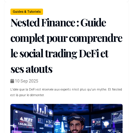
Guides & Tutoriels
Nested Finance : Guide
complet pour comprendre
le social trading DeFi et
ses atouts
10 Sep 2025
L’idée que la DeFi est réservée aux experts n’est plus qu’un mythe. Et Nested
est là pour le démonter.