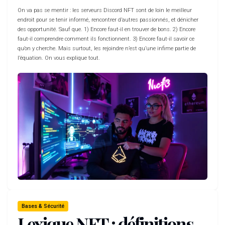
On va pas se mentir : les serveurs Discord NFT sont de loin le meilleur
endroit pour se tenir informé, rencontrer d’autres passionnés, et dénicher
des opportunité. Sauf que. 1) Encore faut-il en trouver de bons. 2) Encore
faut-il comprendre comment ils fonctionnent. 3) Encore faut-il savoir ce
qu’on y cherche. Mais surtout, les rejoindre n’est qu’une infime partie de
l’équation. On vous explique tout.
Bases & Sécurité
Lexique NFT : définitions