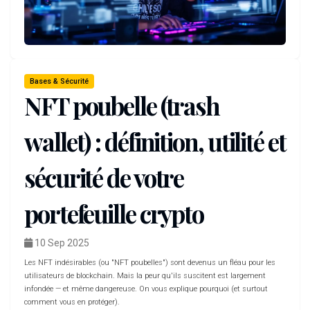
Bases & Sécurité
NFT poubelle (trash
wallet) : définition, utilité et
sécurité de votre
portefeuille crypto
10 Sep 2025
Les NFT indésirables (ou "NFT poubelles") sont devenus un fléau pour les
utilisateurs de blockchain. Mais la peur qu'ils suscitent est largement
infondée — et même dangereuse. On vous explique pourquoi (et surtout
comment vous en protéger).