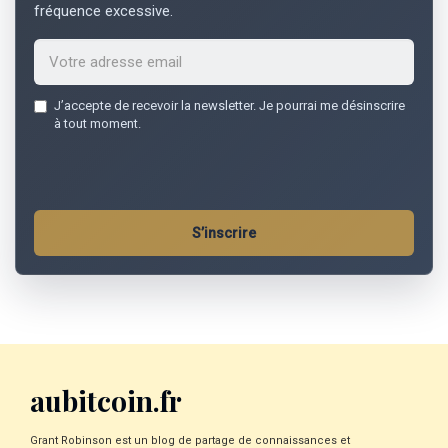
fréquence excessive.
Email
J’accepte de recevoir la newsletter. Je pourrai me désinscrire
address
à tout moment.
*
S’inscrire
aubitcoin.fr
Grant Robinson est un blog de partage de connaissances et