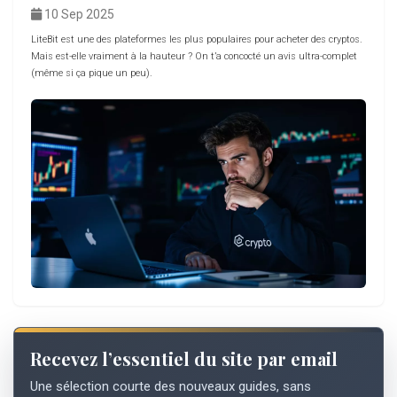
10 Sep 2025
LiteBit est une des plateformes les plus populaires pour acheter des cryptos.
Mais est-elle vraiment à la hauteur ? On t’a concocté un avis ultra-complet
(même si ça pique un peu).
Recevez l’essentiel du site par email
Une sélection courte des nouveaux guides, sans