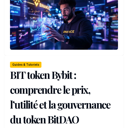
Guides & Tutoriels
BIT token Bybit :
comprendre le prix,
l’utilité et la gouvernance
du token BitDAO