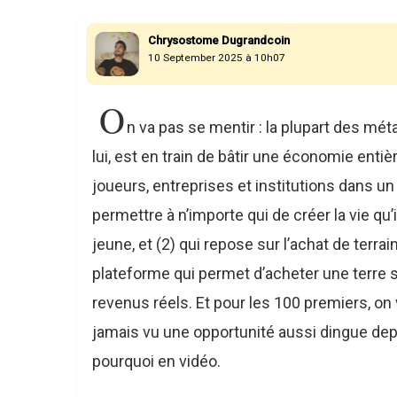
Chrysostome Dugrandcoin
10 September 2025 à 10h07
O
n va pas se mentir : la plupart des mé
lui, est en train de bâtir une économie entiè
joueurs, entreprises et institutions dans un u
permettre à n’importe qui de créer la vie qu’i
jeune, et (2) qui repose sur l’achat de terrain.
plateforme qui permet d’acheter une terre s
revenus réels. Et pour les 100 premiers, o
jamais vu une opportunité aussi dingue dep
pourquoi en vidéo.