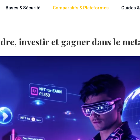
Bases & Sécurité
Comparatifs & Plateformes
Guides & 
re, investir et gagner dans le met