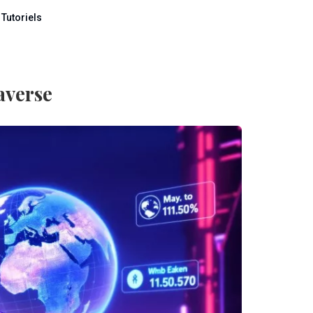
Tutoriels
averse