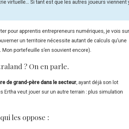
 virtuelle... Si tant est que les autres joueurs viennent 
rter pour apprentis entrepreneurs numériques, je vois su
ouverner un territoire nécessite autant de calculs qu’une
... Mon portefeuille s’en souvient encore).
traland ? On en parle.
ure de grand-père dans le secteur
, ayant déjà son lot
Ertha veut jouer sur un autre terrain : plus simulation
qui les oppose :