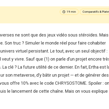
19 min
Comparatifs & Plat
taverses ne sont que des jeux vidéo sous stéroïdes. Mais 
re. Son truc ? Simuler le monde réel pour faire cohabiter
nivers virtuel persistant. Le tout, avec un seul objectif :
l veut y vivre. Sauf que (1) on parle d’un projet encore trè
 La clé ? La future utilité de ce dernier. En fait, Ertha est 
ur son metaverse, d’y bâtir un projet — et de générer des
n vous offre 10% avec le code CHRYSOSTOME. Spoiler : on
uis le lancement de cette chaîne. Mais on vous explique