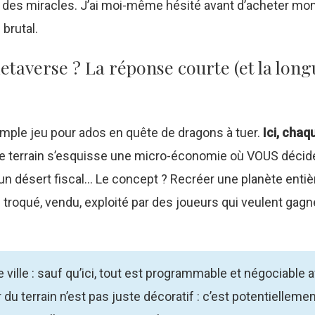
 des miracles. J’ai moi-même hésité avant d’acheter mo
 brutal.
metaverse ? La réponse courte (et la long
simple jeu pour ados en quête de dragons à tuer.
Ici, chaq
ue terrain s’esquisse une micro-économie où VOUS décid
n désert fiscal... Le concept ? Recréer une planète entiè
oqué, vendu, exploité par des joueurs qui veulent gagne
ville : sauf qu’ici, tout est programmable et négociable 
 terrain n’est pas juste décoratif : c’est potentiellemen