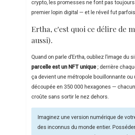
crypto, les promesses ne font pas toujours
premier lopin digital — et le réveil fut parfois
Ertha, c'est quoi ce délire de 
aussi).
Quand on parle d’Ertha, oubliez l’image du 
parcelle est un NFT unique
; derrière chaq
ça devient une métropole bouillonnante ou u
découpée en 350 000 hexagones — chacun tr
croûte sans sortir le nez dehors.
Imaginez une version numérique de votre 
des inconnus du monde entier. Posséder du