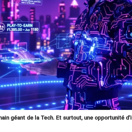
hain géant de la Tech. Et surtout, une opportunité d