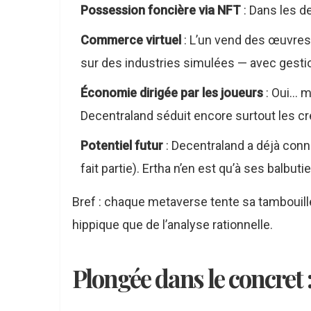
Possession foncière via NFT
: Dans les de
Commerce virtuel
: L’un vend des œuvres 
sur des industries simulées — avec gestion 
Économie dirigée par les joueurs
: Oui… m
Decentraland séduit encore surtout les cr
Potentiel futur
: Decentraland a déjà conn
fait partie). Ertha n’en est qu’à ses balb
Bref : chaque metaverse tente sa tambouille.
hippique que de l’analyse rationnelle.
Plongée dans le concret