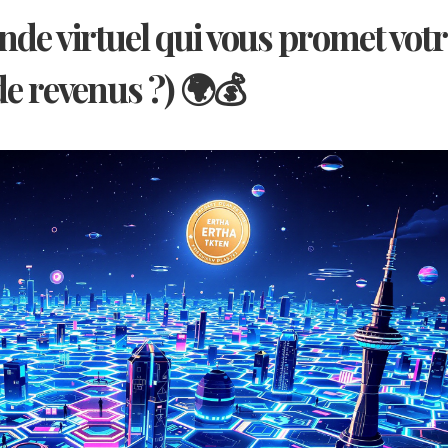
nde virtuel qui vous promet votr
de revenus ?) 🌍💰