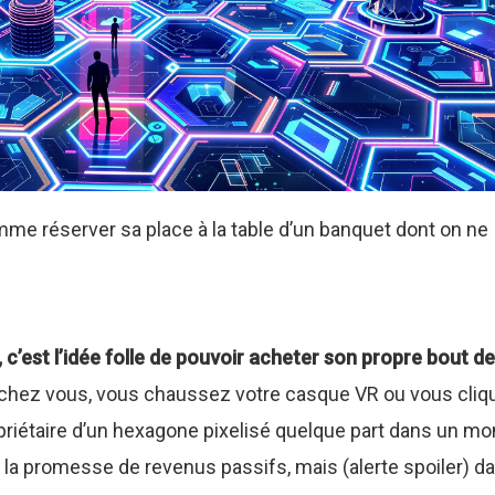
omme réserver sa place à la table d’un banquet dont on ne
, c’est l’idée folle de pouvoir acheter son propre bout de
z chez vous, vous chaussez votre casque VR ou vous cliq
ropriétaire d’un hexagone pixelisé quelque part dans un m
 la promesse de revenus passifs, mais (alerte spoiler) da