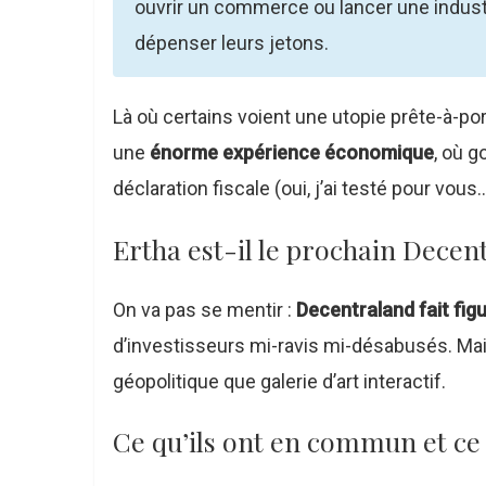
ouvrir un commerce ou lancer une industrie
dépenser leurs jetons.
Là où certains voient une utopie prête-à-po
une
énorme expérience économique
, où g
déclaration fiscale (oui, j’ai testé pour vous
Ertha est-il le prochain Decen
On va pas se mentir :
Decentraland fait fig
d’investisseurs mi-ravis mi-désabusés. Mais 
géopolitique que galerie d’art interactif.
Ce qu’ils ont en commun et ce 