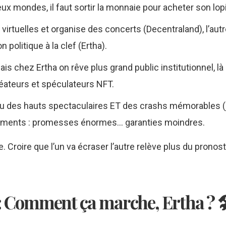
ux mondes, il faut sortir la monnaie pour acheter son lopi
virtuelles et organise des concerts (Decentraland), l’autr
politique à la clef (Ertha).
ais chez Ertha on rêve plus grand public institutionnel, là
éateurs et spéculateurs NFT.
u des hauts spectaculaires ET des crashs mémorables (j
utiements : promesses énormes... garanties moindres.
 Croire que l’un va écraser l’autre relève plus du pronost
 : Comment ça marche, Ertha ? 