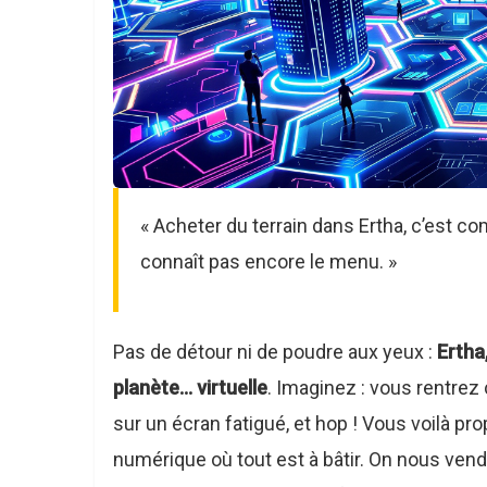
« Acheter du terrain dans Ertha, c’est c
connaît pas encore le menu. »
Pas de détour ni de poudre aux yeux :
Ertha
planète... virtuelle
. Imaginez : vous rentre
sur un écran fatigué, et hop ! Vous voilà p
numérique où tout est à bâtir. On nous vend