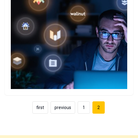
first
previous
1
2