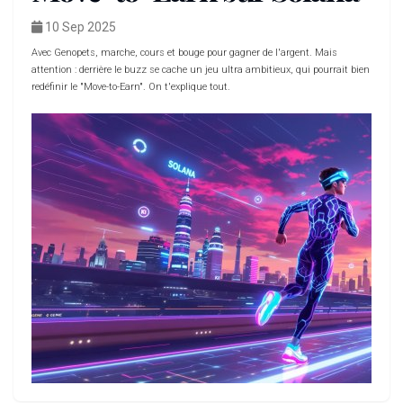
10 Sep 2025
Avec Genopets, marche, cours et bouge pour gagner de l'argent. Mais
attention : derrière le buzz se cache un jeu ultra ambitieux, qui pourrait bien
redéfinir le "Move-to-Earn". On t'explique tout.